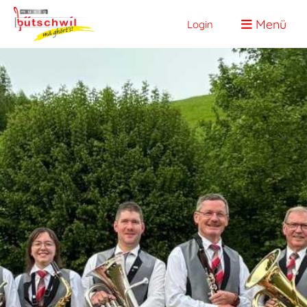
Menü
Login