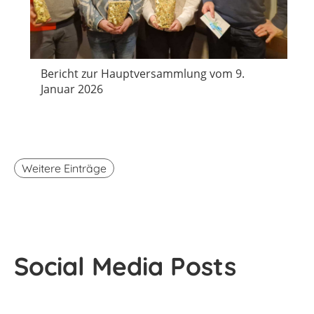
Bericht zur Hauptversammlung vom 9.
Januar 2026
Weitere Einträge
Social Media Posts